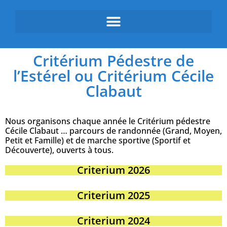
Critérium Pédestre de
l’Estérel ou Critérium Cécile
Clabaut
Nous organisons chaque année le Critérium pédestre
Cécile Clabaut … parcours de randonnée (Grand, Moyen,
Petit et Famille) et de marche sportive (Sportif et
Découverte),
ouverts à tous
.
Criterium 2026
Criterium 2025
Criterium 2024