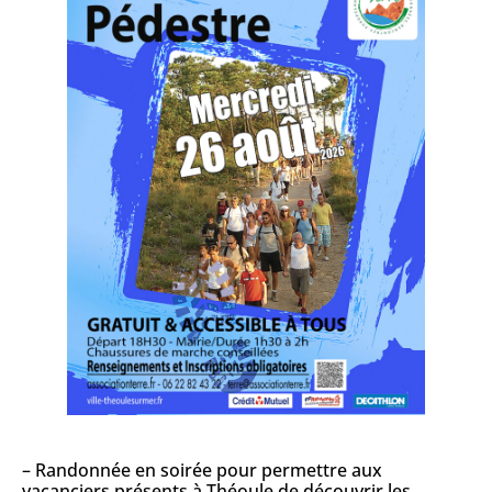
– Randonnée en soirée pour permettre aux
vacanciers présents à Théoule de découvrir les