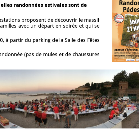
nnelles randonnées estivales sont de
estations proposent de découvrir le massif
familles avec un départ en soirée et qui se
0, à partir du parking de la Salle des Fêtes
randonnée (pas de mules et de chaussures