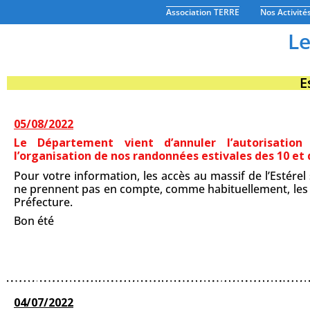
Association TERRE
Nos Activité
Le
E
05/08/2022
Le Département vient d’annuler l’autorisatio
l’organisation de nos randonnées estivales des 10 et 
Pour votre information, les accès au massif de l’Estére
ne prennent pas en compte, comme habituellement, les i
Préfecture.
Bon été
04/07/2022