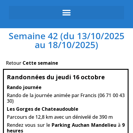
Semaine 42 (du 13/10/2025
au 18/10/2025)
Retour
Cette semaine
Randonnées du jeudi 16 octobre
Rando journée
Rando de la journée animée par Francis (06 71 00 43
30)
Les Gorges de Chateaudouble
Parcours de 12,8 km avec un dénivelé de 390 m
Rendez vous sur le
Parking Auchan Mandelieu
à
9
heures