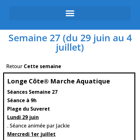
Semaine 27 (du 29 juin au 4
juillet)
Retour
Cette semaine
Longe Côte® Marche Aquatique
Séances Semaine 27
Séance à 9h
Plage du Suveret
Lundi 29 juin
. Séance animée par Jackie
Mercredi 1er juillet