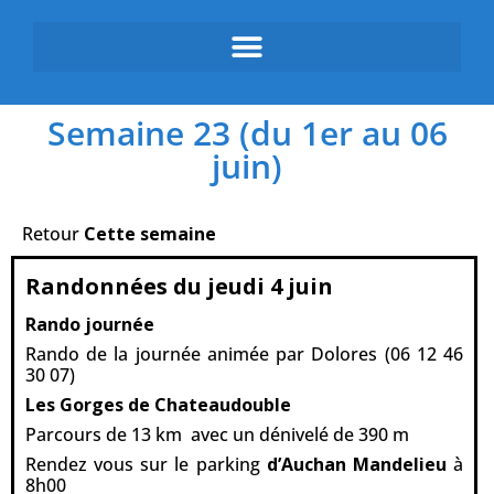
Semaine 23 (du 1er au 06
juin)
Retour
Cette semaine
Randonnées du jeudi 4 juin
Rando journée
Rando de la journée animée par Dolores (06 12 46
30 07)
Les Gorges de Chateaudouble
Parcours de 13 km avec un dénivelé de 390 m
Rendez vous sur le parking
d’Auchan Mandelieu
à
8h00