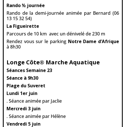
Rando ½ journée
Rando de la demi-journée animée par Bernard (06
13 15 32 54)
La Figueirette
Parcours de 10 km avec un dénivelé de 230 m
Rendez vous sur le parking
Notre Dame d’Afrique
à 8h30
Longe Côte® Marche Aquatique
Séances Semaine 23
Séance à 9h30
Plage du Suveret
Lundi 1er juin
. Séance animée par Jaclie
Mercredi 3 juin
. Séance animée par Hélène
Vendredi 5 juin