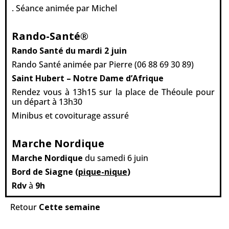
. Séance animée par Michel
Rando-Santé
®
Rando Santé
du mardi 2 juin
Rando Santé animée par Pierre (06 88 69 30 89)
Saint Hubert – Notre Dame d’Afrique
Rendez vous à 13h15 sur la place de Théoule pour
un départ à 13h30
Minibus et covoiturage assuré
Marche Nordique
Marche Nordique
du samedi 6 juin
Bord de Siagne (
pique-nique
)
Rdv
à
9h
Retour
Cette semaine