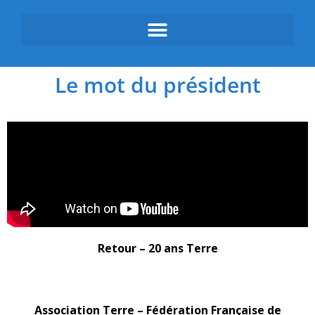
Le mot du président
Retour – 20 ans Terre
Association Terre
Association Terre
–
Fédération Française de